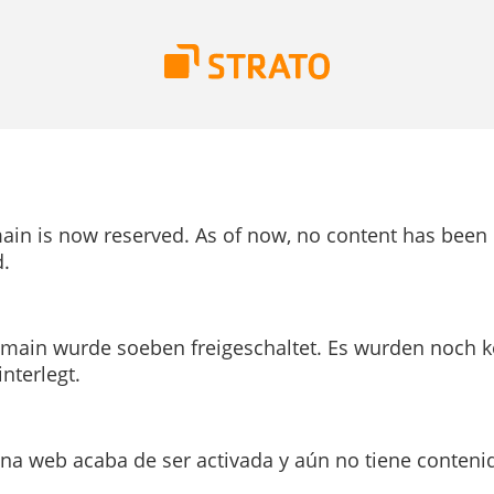
ain is now reserved. As of now, no content has been
.
main wurde soeben freigeschaltet. Es wurden noch k
interlegt.
ina web acaba de ser activada y aún no tiene conteni