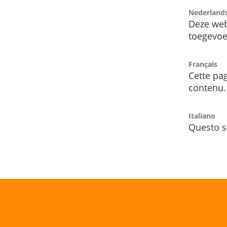
Nederland
Deze web
toegevoe
Français
Cette pag
contenu.
Italiano
Questo s