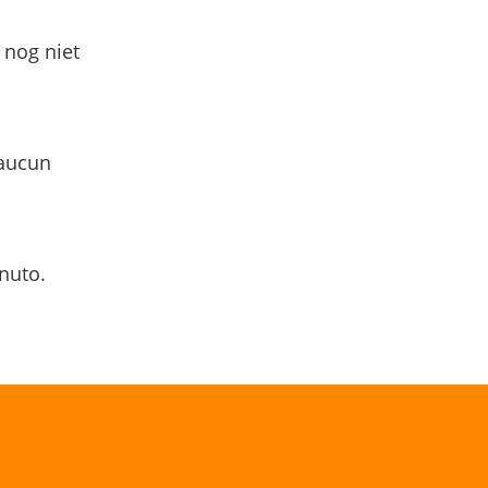
 nog niet
 aucun
nuto.